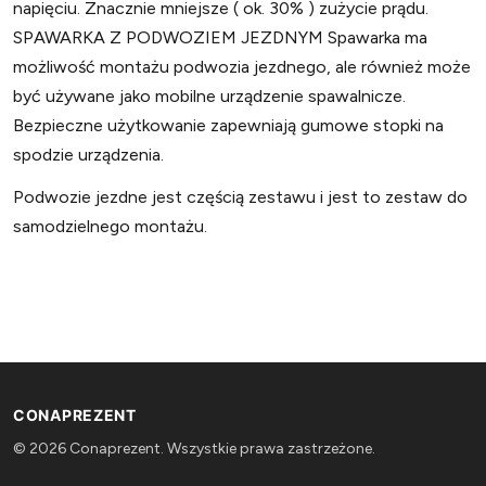
napięciu. Znacznie mniejsze ( ok. 30% ) zużycie prądu.
SPAWARKA Z PODWOZIEM JEZDNYM Spawarka ma
możliwość montażu podwozia jezdnego, ale również może
być używane jako mobilne urządzenie spawalnicze.
Bezpieczne użytkowanie zapewniają gumowe stopki na
spodzie urządzenia.
Podwozie jezdne jest częścią zestawu i jest to zestaw do
samodzielnego montażu.
CONAPREZENT
© 2026 Conaprezent. Wszystkie prawa zastrzeżone.