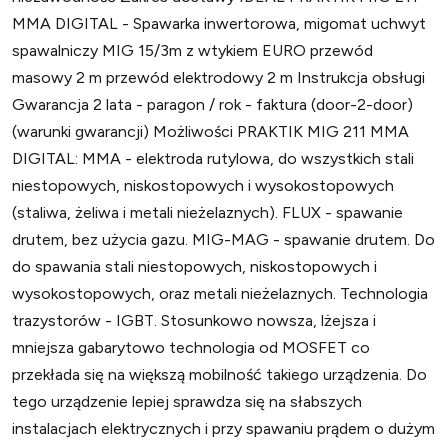
MMA DIGITAL - Spawarka inwertorowa, migomat uchwyt
spawalniczy MIG 15/3m z wtykiem EURO przewód
masowy 2 m przewód elektrodowy 2 m Instrukcja obsługi
Gwarancja 2 lata - paragon / rok - faktura (door-2-door)
(warunki gwarancji) Możliwości PRAKTIK MIG 211 MMA
DIGITAL: MMA - elektroda rutylowa, do wszystkich stali
niestopowych, niskostopowych i wysokostopowych
(staliwa, żeliwa i metali nieżelaznych). FLUX - spawanie
drutem, bez użycia gazu. MIG-MAG - spawanie drutem. Do
do spawania stali niestopowych, niskostopowych i
wysokostopowych, oraz metali nieżelaznych. Technologia
trazystorów - IGBT. Stosunkowo nowsza, lżejsza i
mniejsza gabarytowo technologia od MOSFET co
przekłada się na większą mobilność takiego urządzenia. Do
tego urządzenie lepiej sprawdza się na słabszych
instalacjach elektrycznych i przy spawaniu prądem o dużym