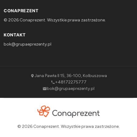
CONAPREZENT
© 2026 Conaprezent. Wszystkie prawa zastrzeżone.
KONTAKT
bok@grupaeprezenty.pl
Jana Pawła II 15, 36-100, Kolbuszowa
+48172275777
bok@grupaeprezenty.pl
© 2026 Conaprezent. Wszystkie prawa zastrzeżone.