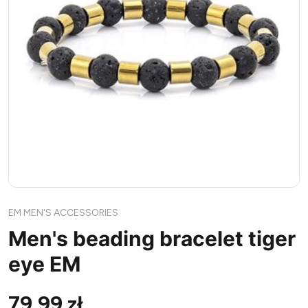
EM MEN'S ACCESSORIES
Men's beading bracelet tiger
eye EM
79,99 zł