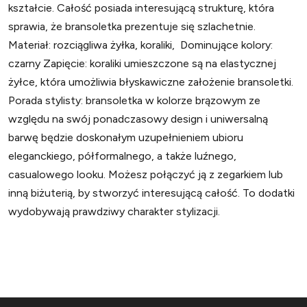
kształcie. Całość posiada interesującą strukturę, która
sprawia, że bransoletka prezentuje się szlachetnie.
Materiał: rozciągliwa żyłka, koraliki, Dominujące kolory:
czarny Zapięcie: koraliki umieszczone są na elastycznej
żyłce, która umożliwia błyskawiczne założenie bransoletki.
Porada stylisty: bransoletka w kolorze brązowym ze
względu na swój ponadczasowy design i uniwersalną
barwę będzie doskonałym uzupełnieniem ubioru
eleganckiego, półformalnego, a także luźnego,
casualowego looku. Możesz połączyć ją z zegarkiem lub
inną biżuterią, by stworzyć interesującą całość. To dodatki
wydobywają prawdziwy charakter stylizacji.